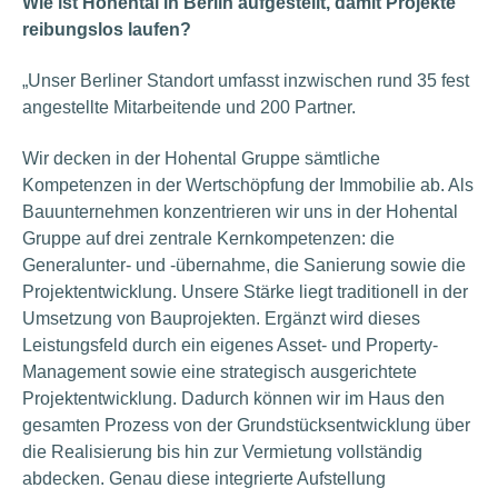
Wie ist Hohental in Berlin aufgestellt, damit Projekte
reibungslos laufen?
„Unser Berliner Standort umfasst inzwischen rund 35 fest
angestellte Mitarbeitende und 200 Partner.
Wir decken in der Hohental Gruppe sämtliche
Kompetenzen in der Wertschöpfung der Immobilie ab. Als
Bauunternehmen konzentrieren wir uns in der Hohental
Gruppe auf drei zentrale Kernkompetenzen: die
Generalunter- und -übernahme, die Sanierung sowie die
Projektentwicklung. Unsere Stärke liegt traditionell in der
Umsetzung von Bauprojekten. Ergänzt wird dieses
Leistungsfeld durch ein eigenes Asset- und Property-
Management sowie eine strategisch ausgerichtete
Projektentwicklung. Dadurch können wir im Haus den
gesamten Prozess von der Grundstücksentwicklung über
die Realisierung bis hin zur Vermietung vollständig
abdecken. Genau diese integrierte Aufstellung